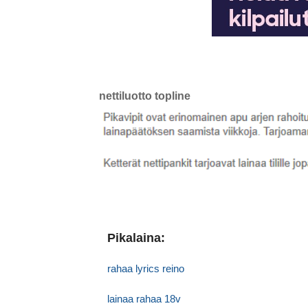
nettiluotto topline
Pikalaina:
rahaa lyrics reino
lainaa rahaa 18v