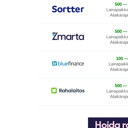
500 — 
Lainapaikk
Alaikäraj
500 — 
Lainapaikk
Alaikäraj
100 —
Lainapaik
Alaikäraj
500 — 
Lainapaikk
Alaikäraj