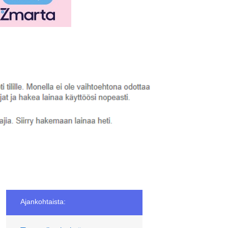
Ajankohtaista: