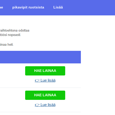
ae
pikavipit ruotsista
Lisää
HAE LAINAA
👉 Lue lisää
HAE LAINAA
👉 Lue lisää