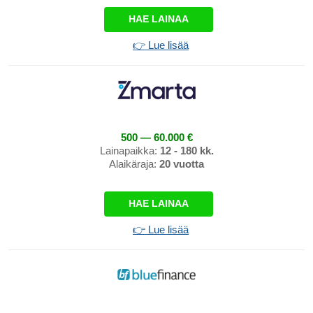
HAE LAINAA
👉 Lue lisää
500 — 60.000 €
Lainapaikka:
12 - 180 kk.
Alaikäraja:
20 vuotta
HAE LAINAA
👉 Lue lisää