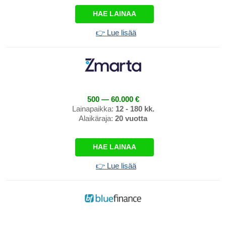
HAE LAINAA
👉 Lue lisää
500 — 60.000 €
Lainapaikka:
12 - 180 kk.
Alaikäraja:
20 vuotta
HAE LAINAA
👉 Lue lisää