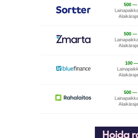
500 — 
Lainapaikk
Alaikäraj
500 — 
Lainapaikk
Alaikäraj
100 —
Lainapaik
Alaikäraj
500 — 
Lainapaikk
Alaikäraj