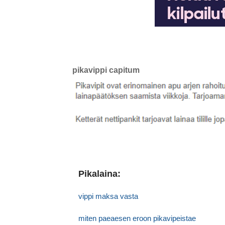
pikavippi capitum
Pikalaina:
vippi maksa vasta
miten paeaesen eroon pikavipeistae