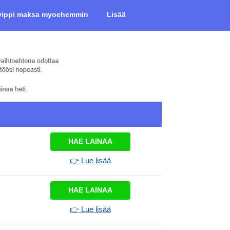
vippi maksa myoehemmin
Lisää
HAE LAINAA
👉 Lue lisää
HAE LAINAA
👉 Lue lisää