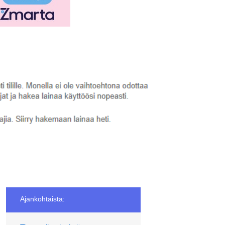
Ajankohtaista: