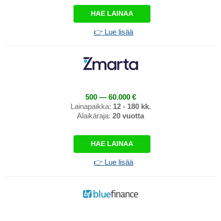
HAE LAINAA
👉 Lue lisää
500 — 60.000 €
Lainapaikka:
12 - 180 kk.
Alaikäraja:
20 vuotta
HAE LAINAA
👉 Lue lisää