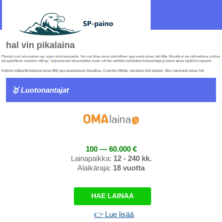
hal vin pikalaina
🥇 Luotonantajat
100 — 60.000 €
Lainapaikka:
12 - 240 kk.
Alaikäraja:
18 vuotta
HAE LAINAA
👉 Lue lisää