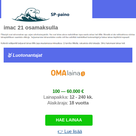
imac 21 osamaksulla
🥇 Luotonantajat
100 — 60.000 €
Lainapaikka:
12 - 240 kk.
Alaikäraja:
18 vuotta
HAE LAINAA
👉 Lue lisää