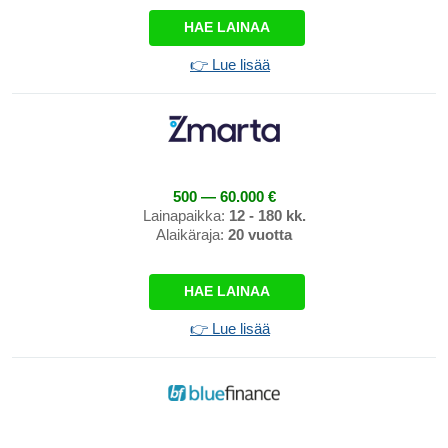
HAE LAINAA
👉 Lue lisää
500 — 60.000 €
Lainapaikka:
12 - 180 kk.
Alaikäraja:
20 vuotta
HAE LAINAA
👉 Lue lisää