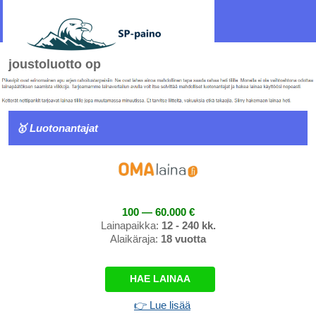
joustoluotto op
🥇 Luotonantajat
100 — 60.000 €
Lainapaikka:
12 - 240 kk.
Alaikäraja:
18 vuotta
HAE LAINAA
👉 Lue lisää