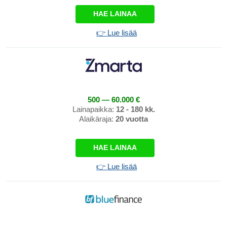
HAE LAINAA
👉 Lue lisää
500 — 60.000 €
Lainapaikka:
12 - 180 kk.
Alaikäraja:
20 vuotta
HAE LAINAA
👉 Lue lisää