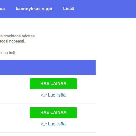
koa
kaennykkae vippi
Lisää
HAE LAINAA
👉 Lue lisää
HAE LAINAA
👉 Lue lisää