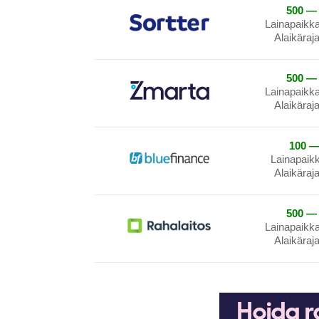
500 — 
Lainapaikk
Alaikäraj
500 — 
Lainapaikk
Alaikäraj
100 —
Lainapaik
Alaikäraj
500 — 
Lainapaikk
Alaikäraj