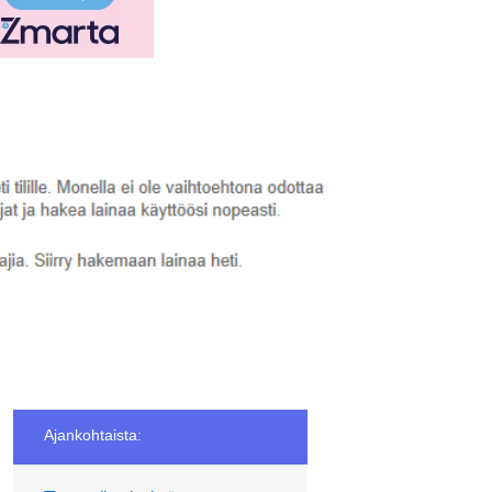
Ajankohtaista: