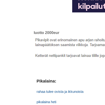
luotto 2000eur
Pikalaina:
rahaa tulee ovista ja ikkunoista
pikalaina heti