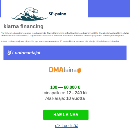
klarna financing
🥇 Luotonantajat
100 — 60.000 €
Lainapaikka:
12 - 240 kk.
Alaikäraja:
18 vuotta
HAE LAINAA
👉 Lue lisää