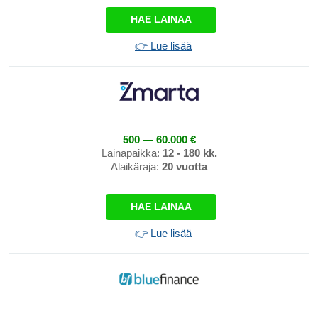
HAE LAINAA
👉 Lue lisää
500 — 60.000 €
Lainapaikka:
12 - 180 kk.
Alaikäraja:
20 vuotta
HAE LAINAA
👉 Lue lisää