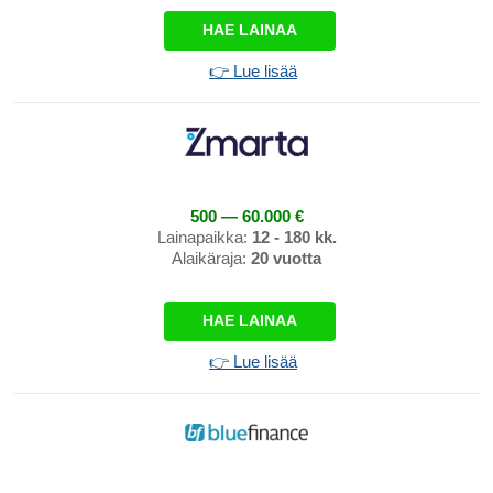
HAE LAINAA
👉 Lue lisää
500 — 60.000 €
Lainapaikka:
12 - 180 kk.
Alaikäraja:
20 vuotta
HAE LAINAA
👉 Lue lisää