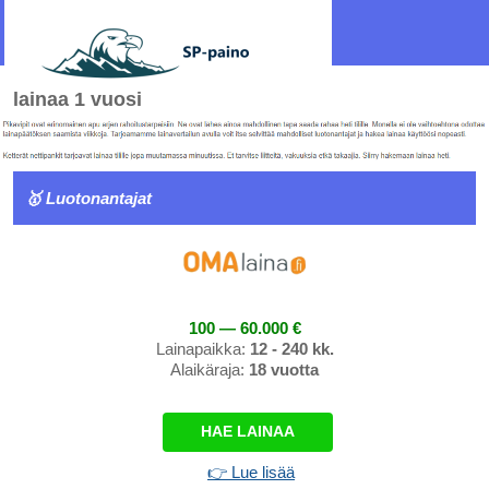
lainaa 1 vuosi
🥇 Luotonantajat
100 — 60.000 €
Lainapaikka:
12 - 240 kk.
Alaikäraja:
18 vuotta
HAE LAINAA
👉 Lue lisää