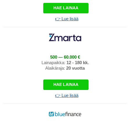
HAE LAINAA
👉 Lue lisää
500 — 60.000 €
Lainapaikka:
12 - 180 kk.
Alaikäraja:
20 vuotta
HAE LAINAA
👉 Lue lisää