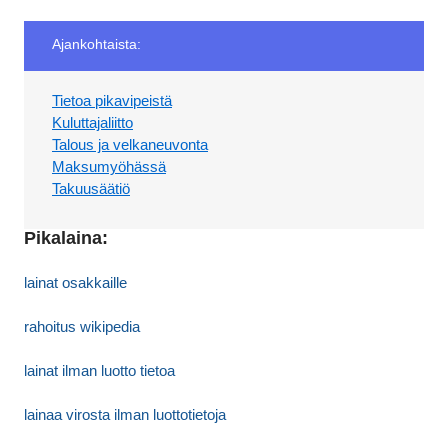
Ajankohtaista:
Tietoa pikavipeistä
Kuluttajaliitto
Talous ja velkaneuvonta
Maksumyöhässä
Takuusäätiö
Pikalaina:
lainat osakkaille
rahoitus wikipedia
lainat ilman luotto tietoa
lainaa virosta ilman luottotietoja