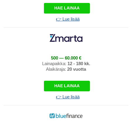
HAE LAINAA
👉 Lue lisää
500 — 60.000 €
Lainapaikka:
12 - 180 kk.
Alaikäraja:
20 vuotta
HAE LAINAA
👉 Lue lisää