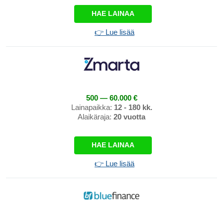
HAE LAINAA
👉 Lue lisää
500 — 60.000 €
Lainapaikka:
12 - 180 kk.
Alaikäraja:
20 vuotta
HAE LAINAA
👉 Lue lisää