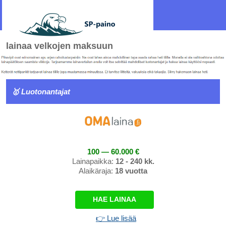
lainaa velkojen maksuun
🥇 Luotonantajat
100 — 60.000 €
Lainapaikka:
12 - 240 kk.
Alaikäraja:
18 vuotta
HAE LAINAA
👉 Lue lisää