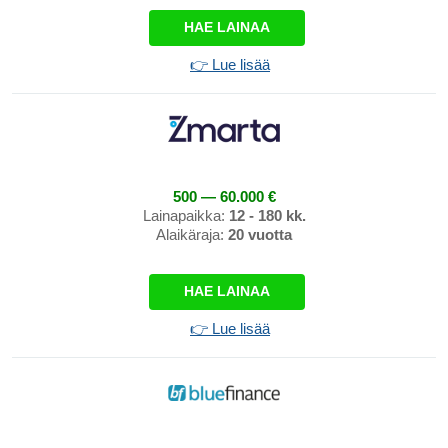
HAE LAINAA
👉 Lue lisää
500 — 60.000 €
Lainapaikka:
12 - 180 kk.
Alaikäraja:
20 vuotta
HAE LAINAA
👉 Lue lisää