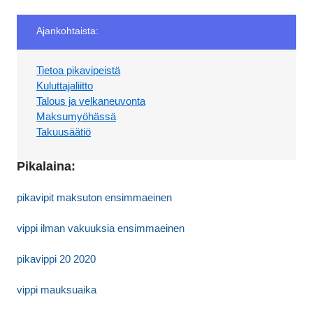
Ajankohtaista:
Tietoa pikavipeistä
Kuluttajaliitto
Talous ja velkaneuvonta
Maksumyöhässä
Takuusäätiö
Pikalaina:
pikavipit maksuton ensimmaeinen
vippi ilman vakuuksia ensimmaeinen
pikavippi 20 2020
vippi mauksuaika