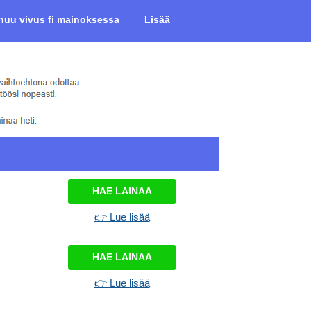
huu vivus fi mainoksessa
Lisää
HAE LAINAA
👉 Lue lisää
HAE LAINAA
👉 Lue lisää