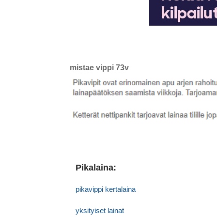
mistae vippi 73v
Pikalaina:
pikavippi kertalaina
yksityiset lainat