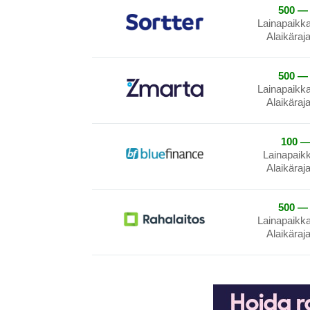
500 — 
Lainapaikk
Alaikäraj
500 — 
Lainapaikk
Alaikäraj
100 —
Lainapaik
Alaikäraj
500 — 
Lainapaikk
Alaikäraj