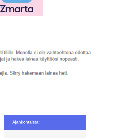
Ajankohtaista: