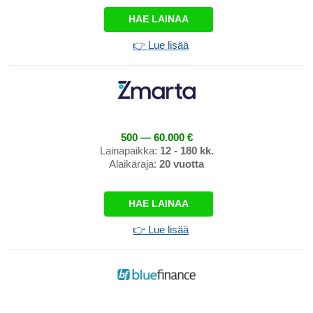
HAE LAINAA
👉 Lue lisää
500 — 60.000 €
Lainapaikka:
12 - 180 kk.
Alaikäraja:
20 vuotta
HAE LAINAA
👉 Lue lisää