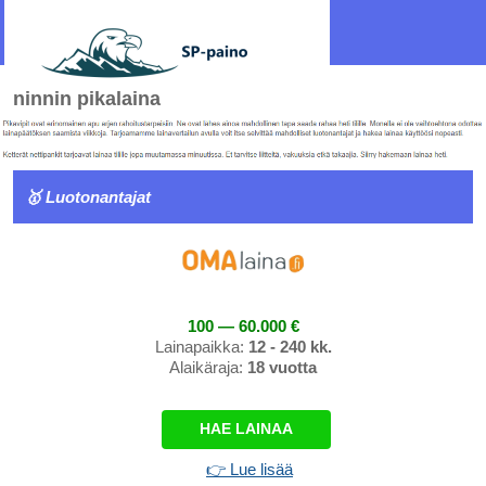
ninnin pikalaina
🥇 Luotonantajat
100 — 60.000 €
Lainapaikka:
12 - 240 kk.
Alaikäraja:
18 vuotta
HAE LAINAA
👉 Lue lisää