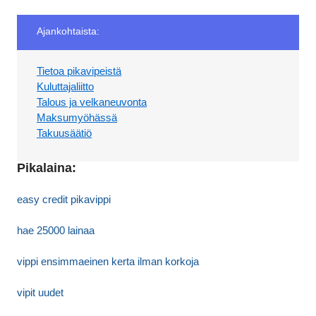
Ajankohtaista:
Tietoa pikavipeistä
Kuluttajaliitto
Talous ja velkaneuvonta
Maksumyöhässä
Takuusäätiö
Pikalaina:
easy credit pikavippi
hae 25000 lainaa
vippi ensimmaeinen kerta ilman korkoja
vipit uudet