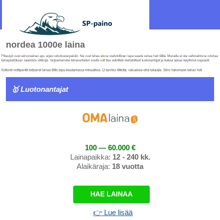
nordea 1000e laina
🥇 Luotonantajat
100 — 60.000 €
Lainapaikka:
12 - 240 kk.
Alaikäraja:
18 vuotta
HAE LAINAA
👉 Lue lisää