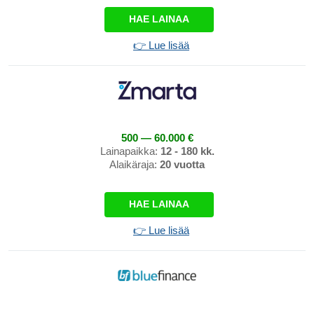
HAE LAINAA
👉 Lue lisää
500 — 60.000 €
Lainapaikka:
12 - 180 kk.
Alaikäraja:
20 vuotta
HAE LAINAA
👉 Lue lisää