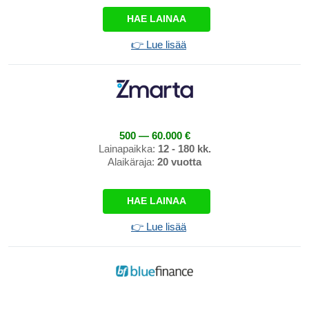
HAE LAINAA
👉 Lue lisää
500 — 60.000 €
Lainapaikka:
12 - 180 kk.
Alaikäraja:
20 vuotta
HAE LAINAA
👉 Lue lisää