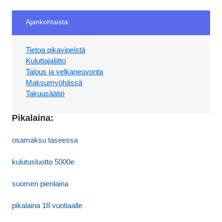
Ajankohtaista:
Tietoa pikavipeistä
Kuluttajaliitto
Talous ja velkaneuvonta
Maksumyöhässä
Takuusäätiö
Pikalaina:
osamaksu taseessa
kulutusluotto 5000e
suomen pienlaina
pikalaina 18 vuotiaalle