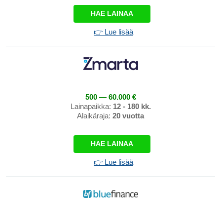
HAE LAINAA
👉 Lue lisää
500 — 60.000 €
Lainapaikka:
12 - 180 kk.
Alaikäraja:
20 vuotta
HAE LAINAA
👉 Lue lisää