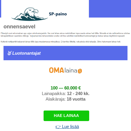
onnensaevel
🥇 Luotonantajat
100 — 60.000 €
Lainapaikka:
12 - 240 kk.
Alaikäraja:
18 vuotta
HAE LAINAA
👉 Lue lisää