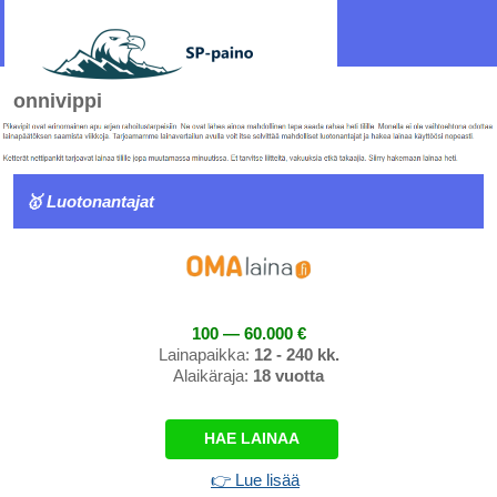
onnivippi
🥇 Luotonantajat
100 — 60.000 €
Lainapaikka:
12 - 240 kk.
Alaikäraja:
18 vuotta
HAE LAINAA
👉 Lue lisää