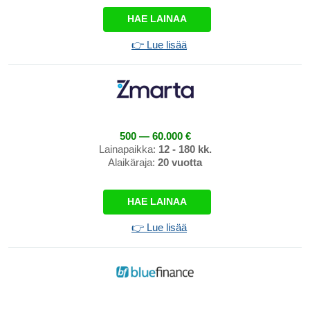
HAE LAINAA
👉 Lue lisää
500 — 60.000 €
Lainapaikka:
12 - 180 kk.
Alaikäraja:
20 vuotta
HAE LAINAA
👉 Lue lisää