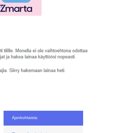
Ajankohtaista: