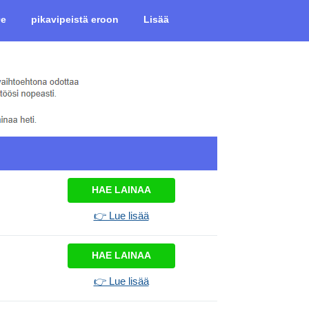
0e
pikavipeistä eroon
Lisää
HAE LAINAA
👉 Lue lisää
HAE LAINAA
👉 Lue lisää