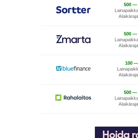
500 — 
Lainapaikk
Alaikäraj
500 — 
Lainapaikk
Alaikäraj
100 —
Lainapaik
Alaikäraj
500 — 
Lainapaikk
Alaikäraj