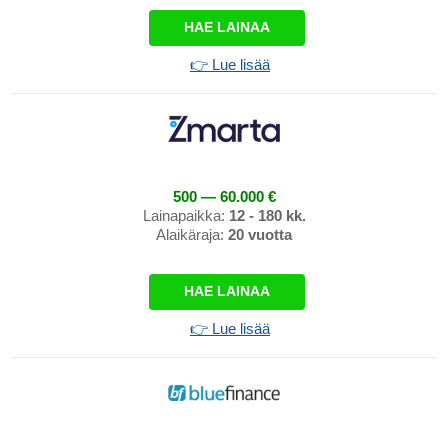
HAE LAINAA
👉 Lue lisää
500 — 60.000 €
Lainapaikka:
12 - 180 kk.
Alaikäraja:
20 vuotta
HAE LAINAA
👉 Lue lisää