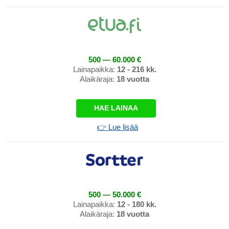
500 — 60.000 €
Lainapaikka:
12 - 216 kk.
Alaikäraja:
18 vuotta
HAE LAINAA
👉 Lue lisää
500 — 50.000 €
Lainapaikka:
12 - 180 kk.
Alaikäraja:
18 vuotta