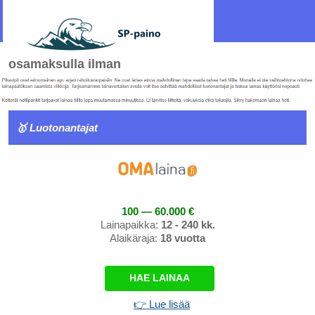
osamaksulla ilman
🥇 Luotonantajat
100 — 60.000 €
Lainapaikka:
12 - 240 kk.
Alaikäraja:
18 vuotta
HAE LAINAA
👉 Lue lisää