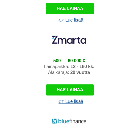
HAE LAINAA
👉 Lue lisää
500 — 60.000 €
Lainapaikka:
12 - 180 kk.
Alaikäraja:
20 vuotta
HAE LAINAA
👉 Lue lisää