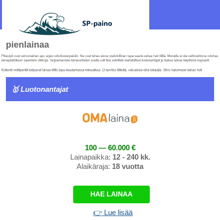
pienlainaa
🥇 Luotonantajat
100 — 60.000 €
Lainapaikka:
12 - 240 kk.
Alaikäraja:
18 vuotta
HAE LAINAA
👉 Lue lisää