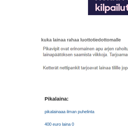
kuka lainaa rahaa luottotiedottomalle
Pikalaina:
pikalainaaa ilman puhelinta
400 euro laina 0