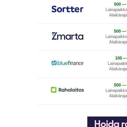
500 — 
Lainapaikk
Alaikäraj
500 — 
Lainapaikk
Alaikäraj
100 —
Lainapaik
Alaikäraj
500 — 
Lainapaikk
Alaikäraj