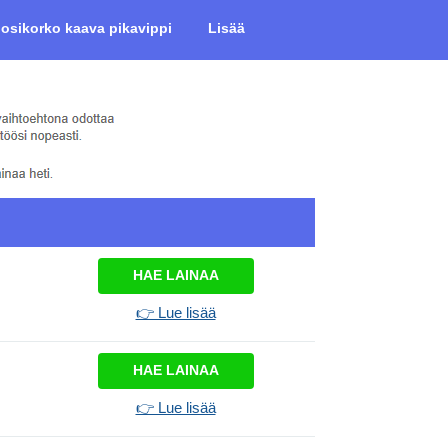
uosikorko kaava pikavippi
Lisää
HAE LAINAA
👉 Lue lisää
HAE LAINAA
👉 Lue lisää