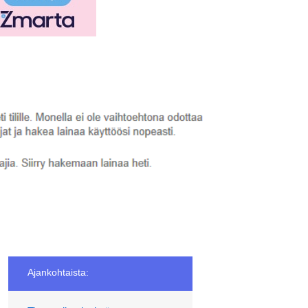
Ajankohtaista: