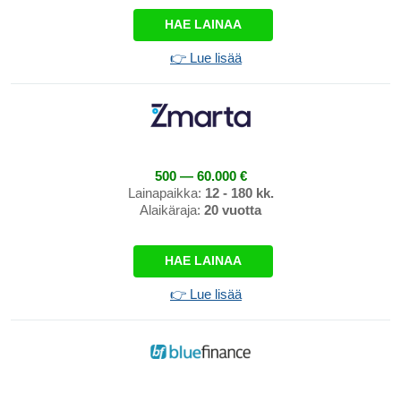
HAE LAINAA
👉 Lue lisää
500 — 60.000 €
Lainapaikka:
12 - 180 kk.
Alaikäraja:
20 vuotta
HAE LAINAA
👉 Lue lisää