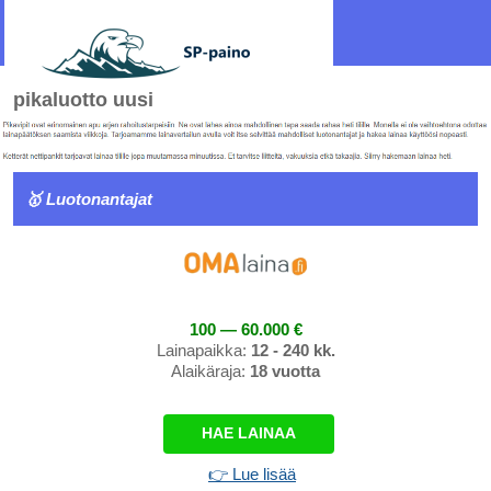
pikaluotto uusi
🥇 Luotonantajat
100 — 60.000 €
Lainapaikka:
12 - 240 kk.
Alaikäraja:
18 vuotta
HAE LAINAA
👉 Lue lisää