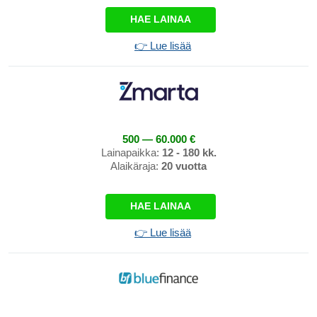
HAE LAINAA
👉 Lue lisää
500 — 60.000 €
Lainapaikka:
12 - 180 kk.
Alaikäraja:
20 vuotta
HAE LAINAA
👉 Lue lisää