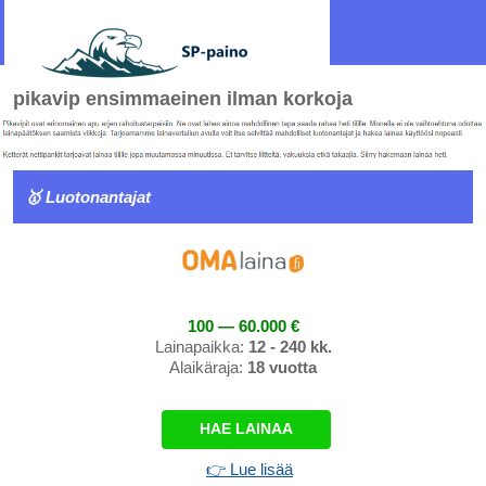
pikavip ensimmaeinen ilman korkoja
🥇 Luotonantajat
100 — 60.000 €
Lainapaikka:
12 - 240 kk.
Alaikäraja:
18 vuotta
HAE LAINAA
👉 Lue lisää