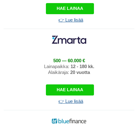
HAE LAINAA
👉 Lue lisää
500 — 60.000 €
Lainapaikka:
12 - 180 kk.
Alaikäraja:
20 vuotta
HAE LAINAA
👉 Lue lisää