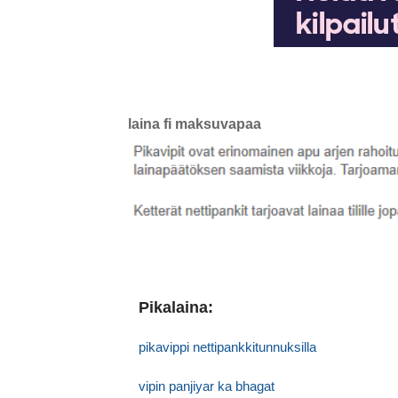
laina fi maksuvapaa
Pikalaina:
pikavippi nettipankkitunnuksilla
vipin panjiyar ka bhagat