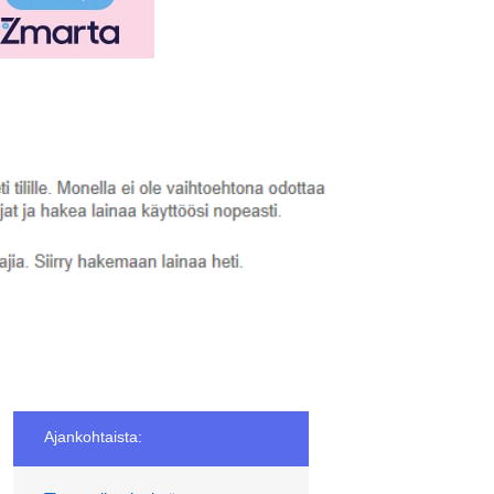
Ajankohtaista: