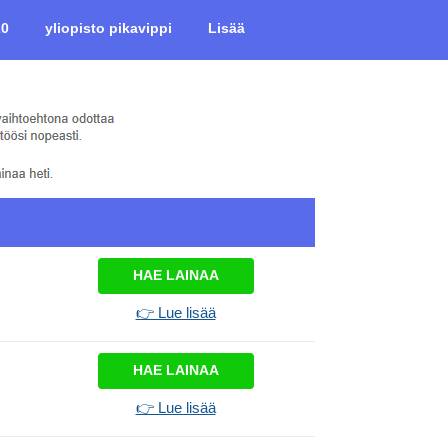
20
yliopisto pikavippi
Lisää
HAE LAINAA
👉 Lue lisää
HAE LAINAA
👉 Lue lisää