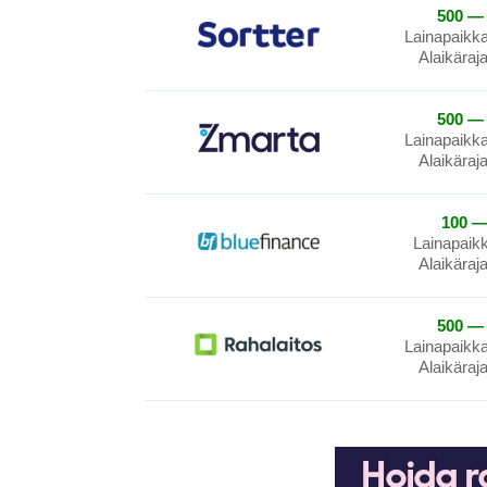
500 — 
Lainapaikk
Alaikäraj
500 — 
Lainapaikk
Alaikäraj
100 —
Lainapaik
Alaikäraj
500 — 
Lainapaikk
Alaikäraj