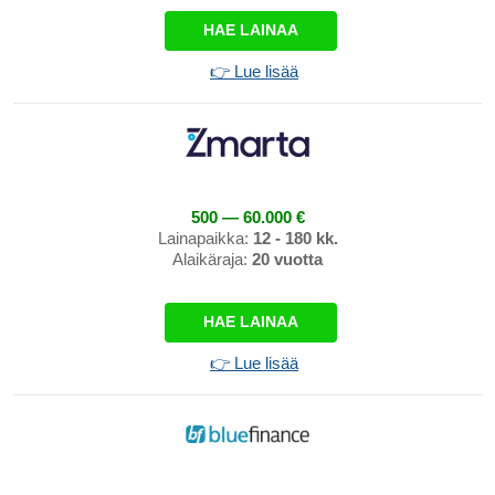
HAE LAINAA
👉 Lue lisää
500 — 60.000 €
Lainapaikka:
12 - 180 kk.
Alaikäraja:
20 vuotta
HAE LAINAA
👉 Lue lisää