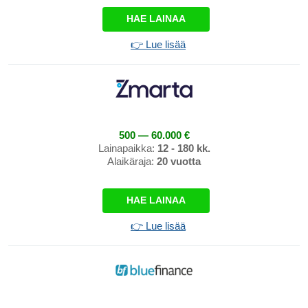
HAE LAINAA
👉 Lue lisää
500 — 60.000 €
Lainapaikka:
12 - 180 kk.
Alaikäraja:
20 vuotta
HAE LAINAA
👉 Lue lisää