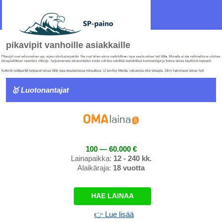
pikavipit vanhoille asiakkaille
🥇 Luotonantajat
100 — 60.000 €
Lainapaikka:
12 - 240 kk.
Alaikäraja:
18 vuotta
HAE LAINAA
👉 Lue lisää