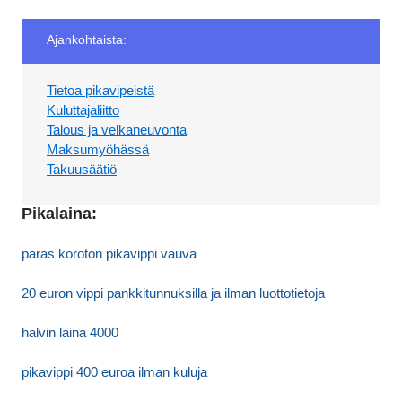
Ajankohtaista:
Tietoa pikavipeistä
Kuluttajaliitto
Talous ja velkaneuvonta
Maksumyöhässä
Takuusäätiö
Pikalaina:
paras koroton pikavippi vauva
20 euron vippi pankkitunnuksilla ja ilman luottotietoja
halvin laina 4000
pikavippi 400 euroa ilman kuluja