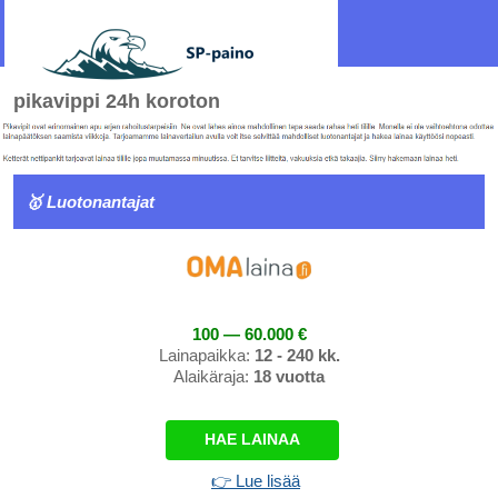
pikavippi 24h koroton
🥇 Luotonantajat
100 — 60.000 €
Lainapaikka:
12 - 240 kk.
Alaikäraja:
18 vuotta
HAE LAINAA
👉 Lue lisää