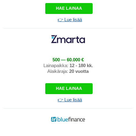
HAE LAINAA
👉 Lue lisää
500 — 60.000 €
Lainapaikka:
12 - 180 kk.
Alaikäraja:
20 vuotta
HAE LAINAA
👉 Lue lisää