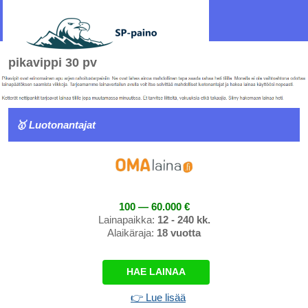
pikavippi 30 pv
🥇 Luotonantajat
100 — 60.000 €
Lainapaikka:
12 - 240 kk.
Alaikäraja:
18 vuotta
HAE LAINAA
👉 Lue lisää