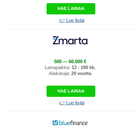
HAE LAINAA
👉 Lue lisää
500 — 60.000 €
Lainapaikka:
12 - 180 kk.
Alaikäraja:
20 vuotta
HAE LAINAA
👉 Lue lisää