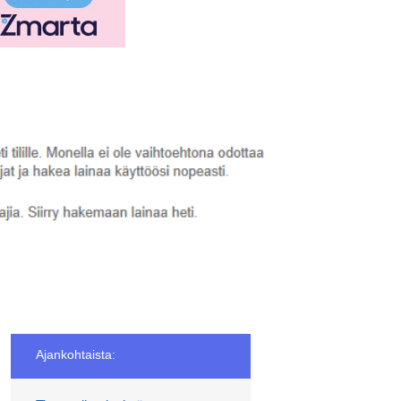
Ajankohtaista: