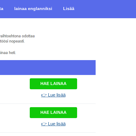
ta
lainaa englanniksi
Lisää
HAE LAINAA
👉 Lue lisää
HAE LAINAA
👉 Lue lisää