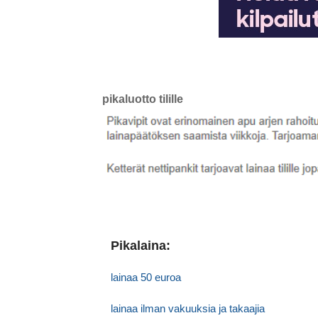
pikaluotto tilille
Pikalaina:
lainaa 50 euroa
lainaa ilman vakuuksia ja takaajia