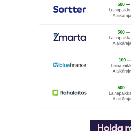
500 — 
Lainapaikk
Alaikäraj
500 — 
Lainapaikk
Alaikäraj
100 —
Lainapaik
Alaikäraj
500 — 
Lainapaikk
Alaikäraj