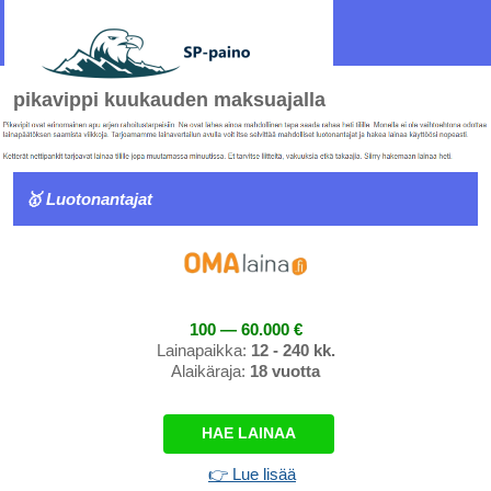
pikavippi kuukauden maksuajalla
🥇 Luotonantajat
100 — 60.000 €
Lainapaikka:
12 - 240 kk.
Alaikäraja:
18 vuotta
HAE LAINAA
👉 Lue lisää