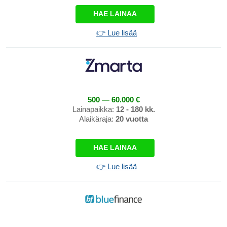
HAE LAINAA
👉 Lue lisää
500 — 60.000 €
Lainapaikka:
12 - 180 kk.
Alaikäraja:
20 vuotta
HAE LAINAA
👉 Lue lisää