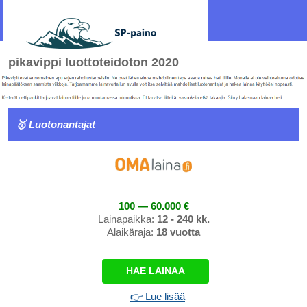
pikavippi luottoteidoton 2020
🥇 Luotonantajat
100 — 60.000 €
Lainapaikka:
12 - 240 kk.
Alaikäraja:
18 vuotta
HAE LAINAA
👉 Lue lisää