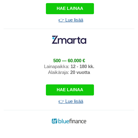
HAE LAINAA
👉 Lue lisää
500 — 60.000 €
Lainapaikka:
12 - 180 kk.
Alaikäraja:
20 vuotta
HAE LAINAA
👉 Lue lisää