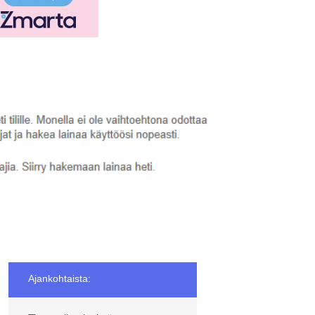
Ajankohtaista: