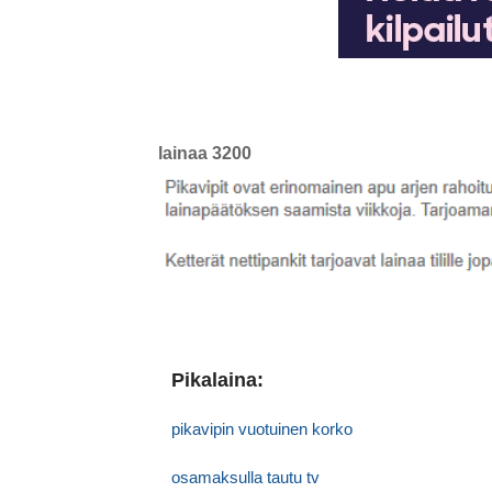
lainaa 3200
Pikalaina:
pikavipin vuotuinen korko
osamaksulla tautu tv