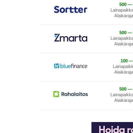
500 — 
Lainapaikk
Alaikäraj
500 — 
Lainapaikk
Alaikäraj
100 —
Lainapaik
Alaikäraj
500 — 
Lainapaikk
Alaikäraj