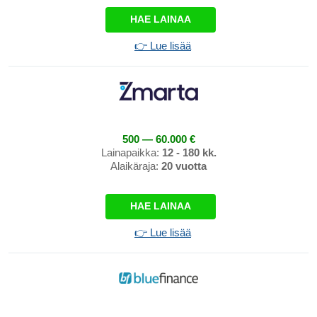
HAE LAINAA
👉 Lue lisää
500 — 60.000 €
Lainapaikka:
12 - 180 kk.
Alaikäraja:
20 vuotta
HAE LAINAA
👉 Lue lisää