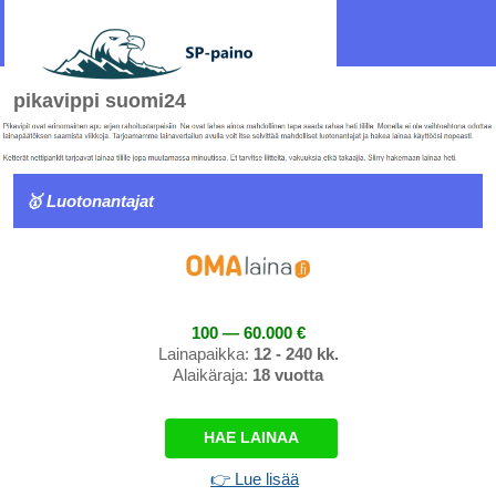
pikavippi suomi24
🥇 Luotonantajat
100 — 60.000 €
Lainapaikka:
12 - 240 kk.
Alaikäraja:
18 vuotta
HAE LAINAA
👉 Lue lisää