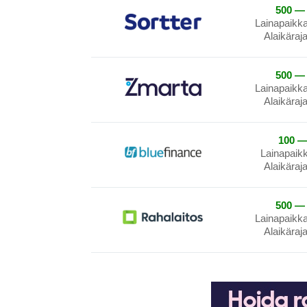
500 — 
Lainapaikk
Alaikäraj
500 — 
Lainapaikk
Alaikäraj
100 —
Lainapaik
Alaikäraj
500 — 
Lainapaikk
Alaikäraj