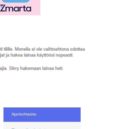
Ajankohtaista: