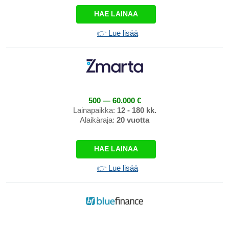
HAE LAINAA
👉 Lue lisää
500 — 60.000 €
Lainapaikka:
12 - 180 kk.
Alaikäraja:
20 vuotta
HAE LAINAA
👉 Lue lisää