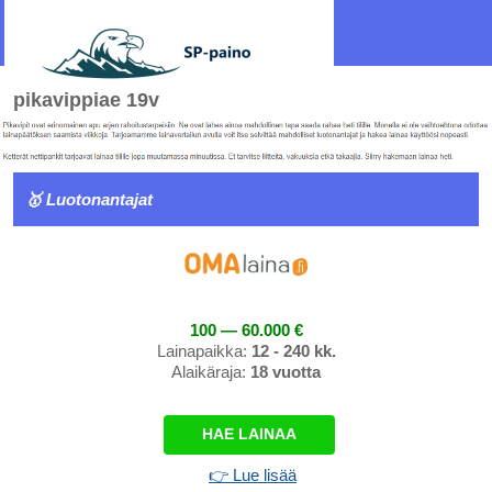
pikavippiae 19v
🥇 Luotonantajat
100 — 60.000 €
Lainapaikka:
12 - 240 kk.
Alaikäraja:
18 vuotta
HAE LAINAA
👉 Lue lisää