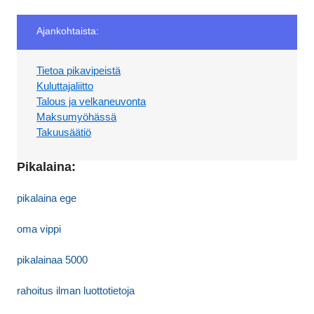
Ajankohtaista:
Tietoa pikavipeistä
Kuluttajaliitto
Talous ja velkaneuvonta
Maksumyöhässä
Takuusäätiö
Pikalaina:
pikalaina ege
oma vippi
pikalainaa 5000
rahoitus ilman luottotietoja