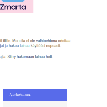
Ajankohtaista: