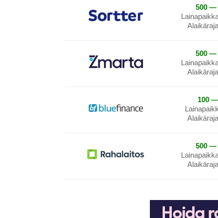
500 — 
Lainapaikk
Alaikäraj
500 — 
Lainapaikk
Alaikäraj
100 —
Lainapaik
Alaikäraj
500 — 
Lainapaikk
Alaikäraj