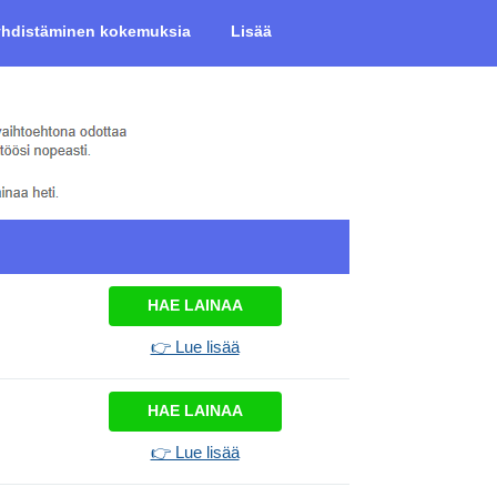
 yhdistäminen kokemuksia
Lisää
HAE LAINAA
👉 Lue lisää
HAE LAINAA
👉 Lue lisää