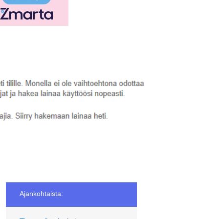
Ajankohtaista: