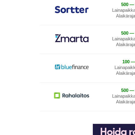
500 — 
Lainapaikk
Alaikäraj
500 — 
Lainapaikk
Alaikäraj
100 —
Lainapaik
Alaikäraj
500 — 
Lainapaikk
Alaikäraj