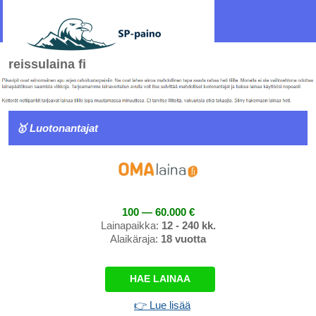
reissulaina fi
🥇 Luotonantajat
100 — 60.000 €
Lainapaikka:
12 - 240 kk.
Alaikäraja:
18 vuotta
HAE LAINAA
👉 Lue lisää