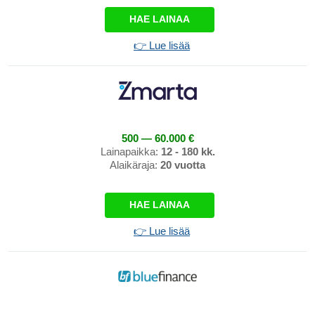
HAE LAINAA
👉 Lue lisää
500 — 60.000 €
Lainapaikka:
12 - 180 kk.
Alaikäraja:
20 vuotta
HAE LAINAA
👉 Lue lisää