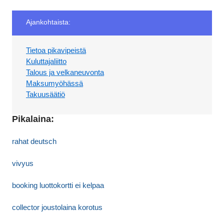
Ajankohtaista:
Tietoa pikavipeistä
Kuluttajaliitto
Talous ja velkaneuvonta
Maksumyöhässä
Takuusäätiö
Pikalaina:
rahat deutsch
vivyus
booking luottokortti ei kelpaa
collector joustolaina korotus