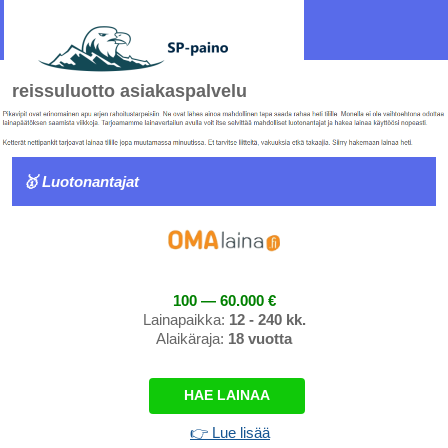
reissuluotto asiakaspalvelu
🥇 Luotonantajat
100 — 60.000 €
Lainapaikka:
12 - 240 kk.
Alaikäraja:
18 vuotta
HAE LAINAA
👉 Lue lisää