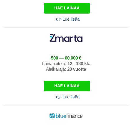
HAE LAINAA
👉 Lue lisää
500 — 60.000 €
Lainapaikka:
12 - 180 kk.
Alaikäraja:
20 vuotta
HAE LAINAA
👉 Lue lisää