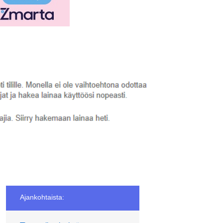
Ajankohtaista: