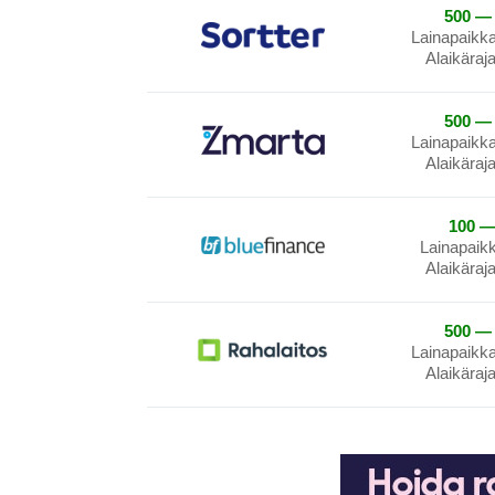
500 — 
Lainapaikk
Alaikäraj
500 — 
Lainapaikk
Alaikäraj
100 —
Lainapaik
Alaikäraj
500 — 
Lainapaikk
Alaikäraj