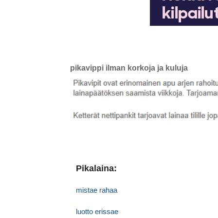
pikavippi ilman korkoja ja kuluja
Pikalaina:
mistae rahaa
luotto erissae