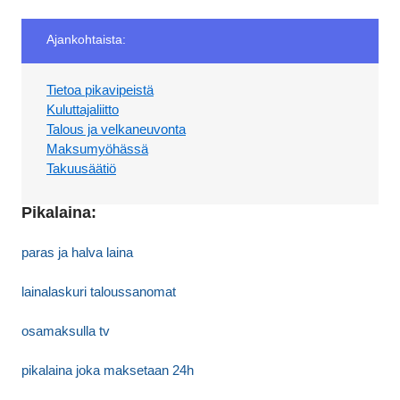
Ajankohtaista:
Tietoa pikavipeistä
Kuluttajaliitto
Talous ja velkaneuvonta
Maksumyöhässä
Takuusäätiö
Pikalaina:
paras ja halva laina
lainalaskuri taloussanomat
osamaksulla tv
pikalaina joka maksetaan 24h