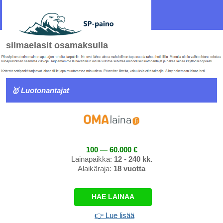
silmaelasit osamaksulla
🥇 Luotonantajat
100 — 60.000 €
Lainapaikka:
12 - 240 kk.
Alaikäraja:
18 vuotta
HAE LAINAA
👉 Lue lisää