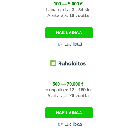
100 — 5.000 €
Lainapaikka:
3 - 34 kk.
Alaikäraja:
18 vuotta
HAE LAINAA
👉 Lue lisää
500 — 70.000 €
Lainapaikka:
12 - 180 kk.
Alaikäraja:
20 vuotta
HAE LAINAA
👉 Lue lisää