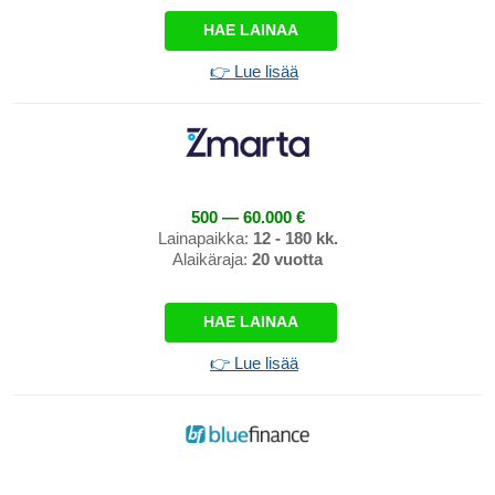
HAE LAINAA
👉 Lue lisää
500 — 60.000 €
Lainapaikka:
12 - 180 kk.
Alaikäraja:
20 vuotta
HAE LAINAA
👉 Lue lisää