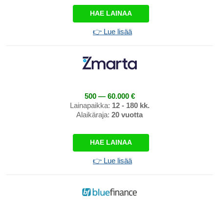
HAE LAINAA
👉 Lue lisää
500 — 60.000 €
Lainapaikka:
12 - 180 kk.
Alaikäraja:
20 vuotta
HAE LAINAA
👉 Lue lisää