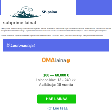
subprime lainat
🥇 Luotonantajat
100 — 60.000 €
Lainapaikka:
12 - 240 kk.
Alaikäraja:
18 vuotta
HAE LAINAA
👉 Lue lisää