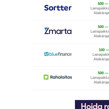
500 — 
Lainapaikk
Alaikäraj
500 — 
Lainapaikk
Alaikäraj
100 —
Lainapaik
Alaikäraj
500 — 
Lainapaikk
Alaikäraj