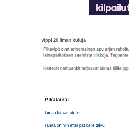
vippi 20 ilman kuluja
Pikalaina:
lainaa lomautetulle
rahaa on niin ettei paskalle taivu