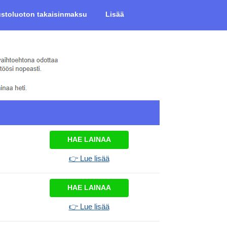
ustoluoton takaisinmaksu
Lisää
HAE LAINAA
👉 Lue lisää
HAE LAINAA
👉 Lue lisää