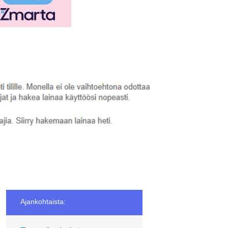
Ajankohtaista: