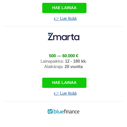
HAE LAINAA
👉 Lue lisää
500 — 60.000 €
Lainapaikka:
12 - 180 kk.
Alaikäraja:
20 vuotta
HAE LAINAA
👉 Lue lisää