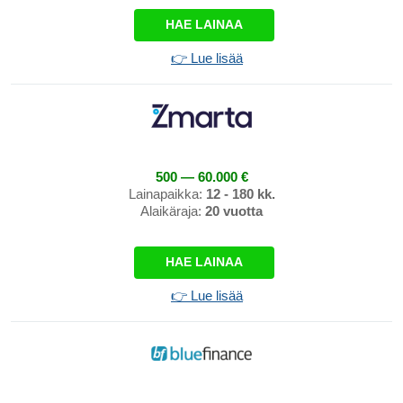
HAE LAINAA
👉 Lue lisää
500 — 60.000 €
Lainapaikka:
12 - 180 kk.
Alaikäraja:
20 vuotta
HAE LAINAA
👉 Lue lisää