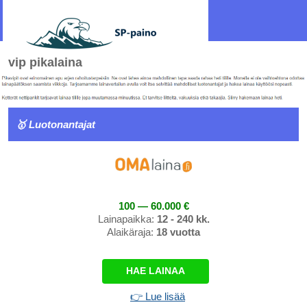
vip pikalaina
🥇 Luotonantajat
100 — 60.000 €
Lainapaikka:
12 - 240 kk.
Alaikäraja:
18 vuotta
HAE LAINAA
👉 Lue lisää