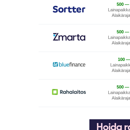
500 — 
Lainapaikk
Alaikäraj
500 — 
Lainapaikk
Alaikäraj
100 —
Lainapaik
Alaikäraj
500 — 
Lainapaikk
Alaikäraj