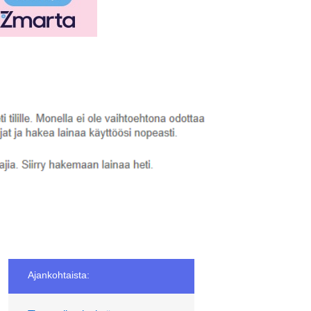
Ajankohtaista: